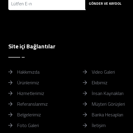
GÖNDER VE KAYDOL
Site içi Bağlantılar
Hakkımızda
Video Galeri
Ürünlerimiz
Ekibimiz
Hizmetlerimiz
İnsan Kaynakları
Referanslarımız
Müşteri Görüşleri
Belgelerimiz
Banka Hesapları
Foto Galeri
İletişim