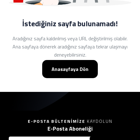
İstediğiniz sayfa bulunamadı!
Aradığınız sayfa kaldırılmış veya URL değiştirilmiş olabilir.
Ana sayfaya dönerek aradığınız sayfaya tekrar ulaşmayı
deneyebilirsiniz.
Anasayfaya Dön
E-POSTA BÜLTENIMIZE
KAYDOLUN
E-Posta Aboneliği